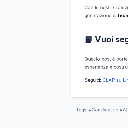
Con le nostre solu
generazione di
tecn
📘 Vuoi seg
Questo post è parte
esperienza e costru
Seguici:
CLAP su Li
Tags: #Gamification #