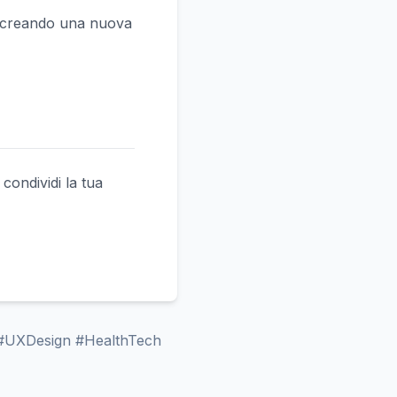
o creando una nuova
condividi la tua
 #UXDesign #HealthTech