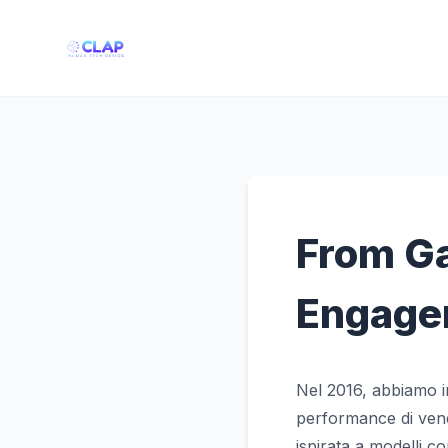
From Ga
Engage
Nel 2016, abbiamo in
performance di vend
ispirata a modelli co