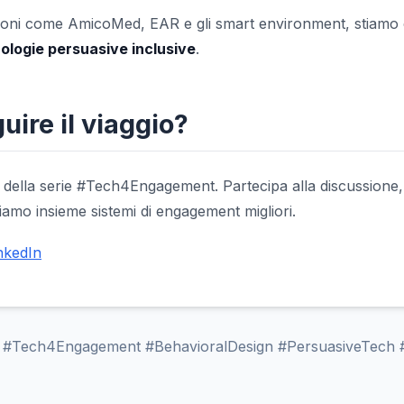
zioni come AmicoMed, EAR e gli smart environment, stiam
ologie persuasive inclusive
.
uire il viaggio?
 della serie #Tech4Engagement. Partecipa alla discussione, 
iamo insieme sistemi di engagement migliori.
nkedIn
AI #Tech4Engagement #BehavioralDesign #PersuasiveTech