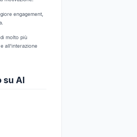
giore engagement,
a.
 di molto più
e all'interazione
 su AI