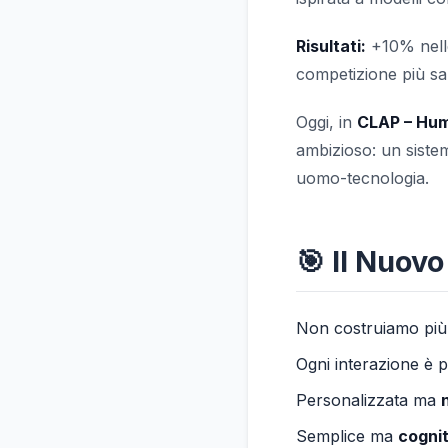
Risultati:
+10% nell
competizione più sa
Oggi, in
CLAP – Hu
ambizioso: un sistem
uomo-tecnologia.
🎯 Il Nuov
Non costruiamo più
Ogni interazione è 
Personalizzata ma
Semplice ma
cogni