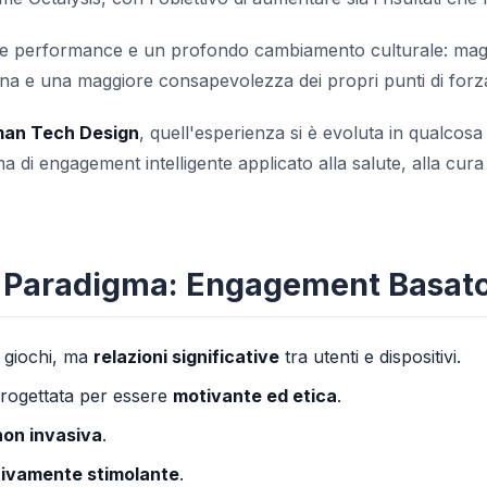
e performance e un profondo cambiamento culturale: mag
na e una maggiore consapevolezza dei propri punti di forz
man Tech Design
, quell'esperienza si è evoluta in qualcosa
a di engagement intelligente applicato alla salute, alla cura 
o Paradigma: Engagement Basato
 giochi, ma
relazioni significative
tra utenti e dispositivi.
progettata per essere
motivante ed etica
.
non invasiva
.
tivamente stimolante
.